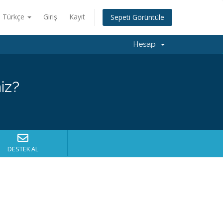
Türkçe
Giriş
Kayıt
Sepeti Görüntüle
Hesap
iz?
DESTEK AL