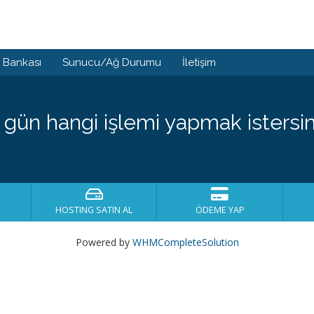
i Bankası
Sunucu/Ağ Durumu
İletişim
 gün hangi işlemi yapmak istersin
HOSTING SATIN AL
ÖDEME YAP
Powered by
WHMCompleteSolution