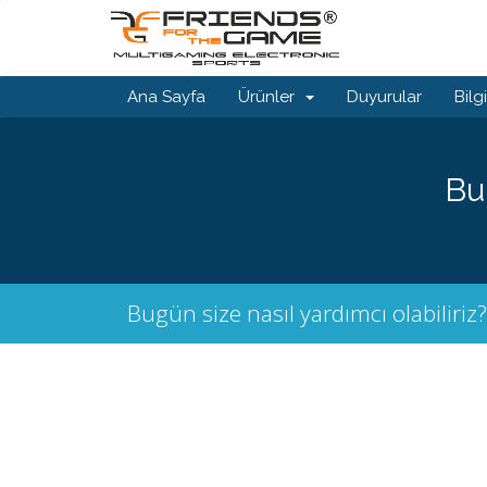
Ana Sayfa
Ürünler
Duyurular
Bilg
Bu
Bugün size nasıl yardımcı olabiliriz?