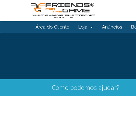
Área do Cliente
Loja
Anúncios
B
Como podemos ajudar?