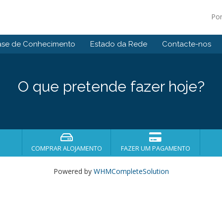
Po
ase de Conhecimento
Estado da Rede
Contacte-nos
O que pretende fazer hoje?
COMPRAR ALOJAMENTO
FAZER UM PAGAMENTO
Powered by
WHMCompleteSolution