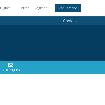
rtuguês
Entrar
Registar
Ver Carrinho
Conta
OBTER AJUDA