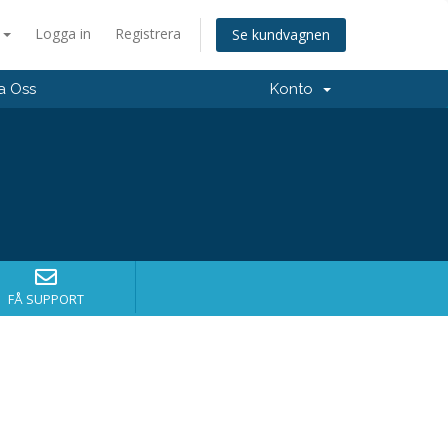
a
Logga in
Registrera
Se kundvagnen
a Oss
Konto
FÅ SUPPORT