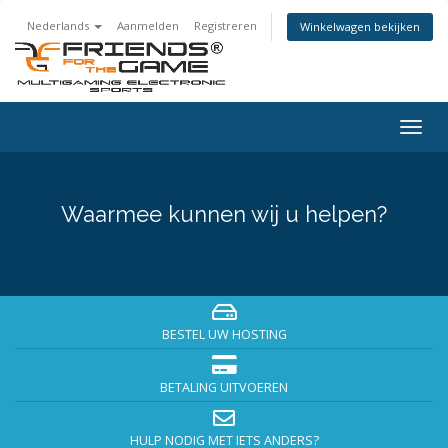
Nederlands
Aanmelden
Registreren
Winkelwagen bekijken
Navig
in-/u
Waarmee kunnen wij u helpen?
BESTEL UW HOSTING
BETALING UITVOEREN
HULP NODIG MET IETS ANDERS?