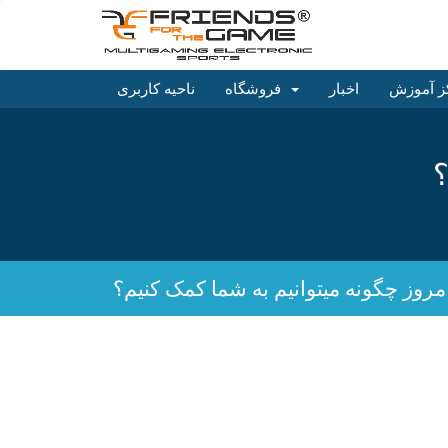
ز آموزش
اخبار
فروشگاه
ناحیه کاربری
؟
مروز چگونه میتوانیم به شما کمک کنیم؟