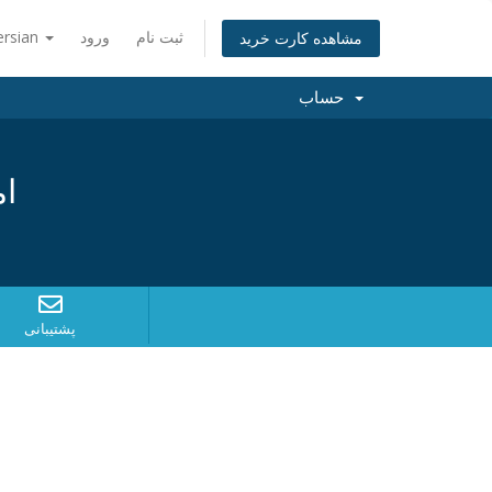
ثبت نام
ورود
ersian
مشاهده کارت خرید
حساب
ام
پشتیبانی