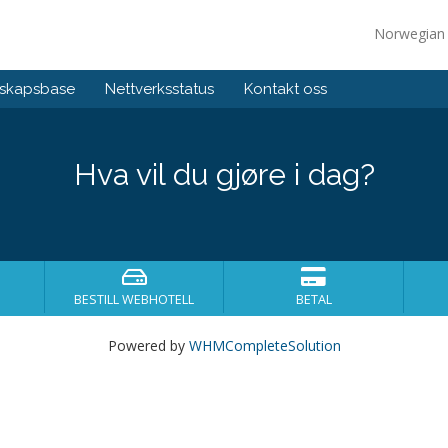
Norwegia
skapsbase
Nettverksstatus
Kontakt oss
Hva vil du gjøre i dag?
BESTILL WEBHOTELL
BETAL
Powered by
WHMCompleteSolution