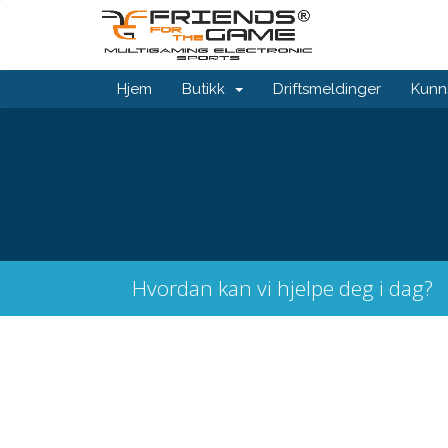
Hjem
Butikk
Driftsmeldinger
Kunn
Hvordan kan vi hjelpe deg i dag?