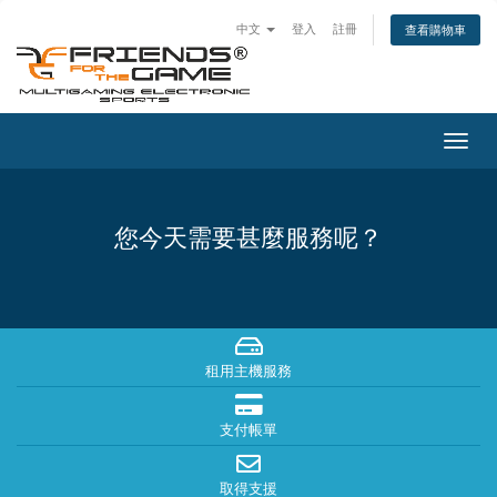
中文
登入
註冊
查看購物車
Togg
navig
您今天需要甚麼服務呢？
租用主機服務
支付帳單
取得支援