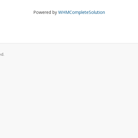
Powered by
WHMCompleteSolution
ed.