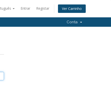
rtuguês
Entrar
Registar
Ver Carrinho
Conta