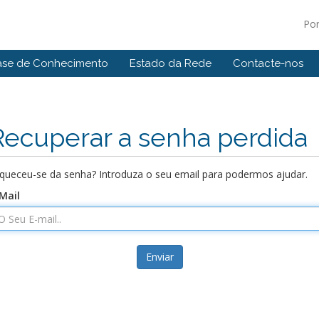
Po
ase de Conhecimento
Estado da Rede
Contacte-nos
Recuperar a senha perdida
queceu-se da senha? Introduza o seu email para podermos ajudar.
Mail
Enviar