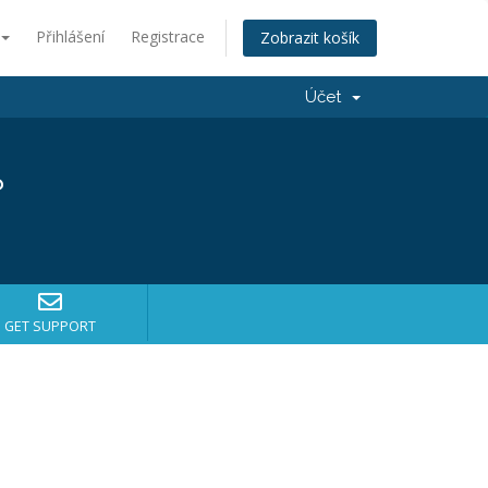
Přihlášení
Registrace
Zobrazit košík
Účet
?
GET SUPPORT