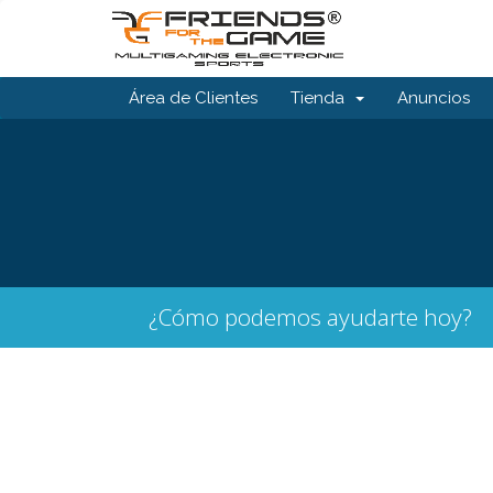
Área de Clientes
Tienda
Anuncios
¿Cómo podemos ayudarte hoy?