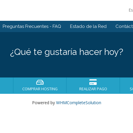
E
Preguntas Frecuentes - FAQ
Estado de la Red
Contác
¿Qué te gustaría hacer hoy?
COMPRAR HOSTING
REALIZAR PAGO
S
Powered by
WHMCompleteSolution