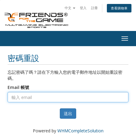
中文
登入
註冊
查看購物車
Togg
navig
密碼重設
忘記密碼了嗎？請在下方輸入您的電子郵件地址以開始重設密
碼。
Email 帳號
送出
Powered by
WHMCompleteSolution